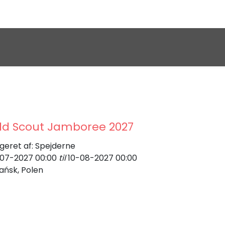
ld Scout Jamboree 2027
geret af:
Spejderne
07-2027 00:00
til
10-08-2027 00:00
ańsk
,
Polen